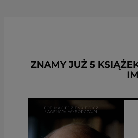
ZNAMY JUŻ 5 KSIĄŻ
I