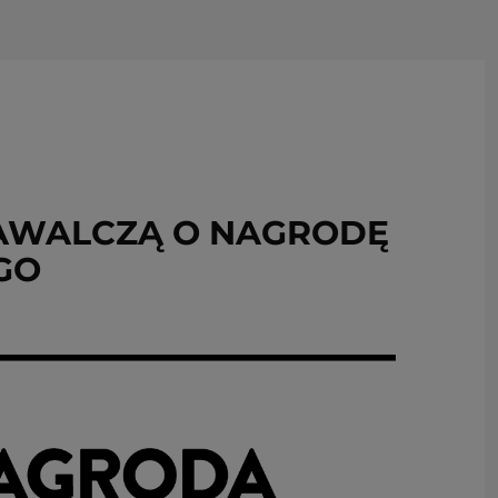
USUŃ ZE SCHOWKA
ZAWALCZĄ O NAGRODĘ
GO