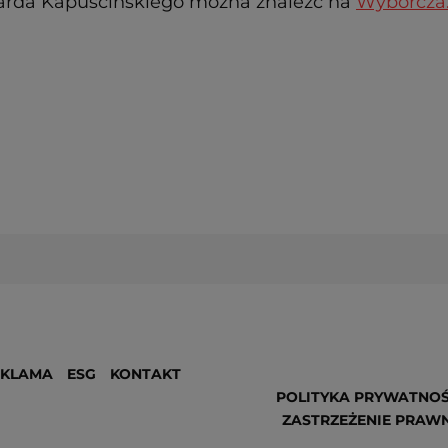
zarda Kapuścińskiego można znaleźć na
Wyborcza.
EKLAMA
ESG
KONTAKT
POLITYKA PRYWATNOŚ
ZASTRZEŻENIE PRAW