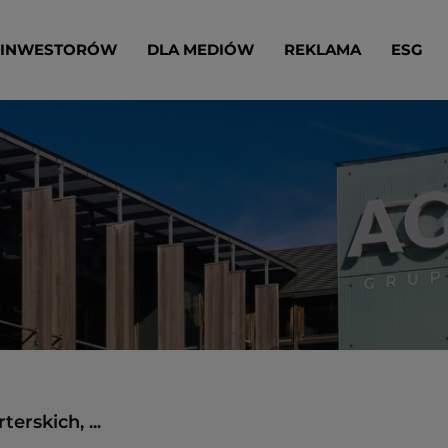
 INWESTORÓW
DLA MEDIÓW
REKLAMA
ESG
erskich, ...