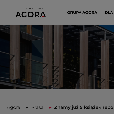
GRUPA AGORA
DLA
Agora
Prasa
Znamy już 5 książek report