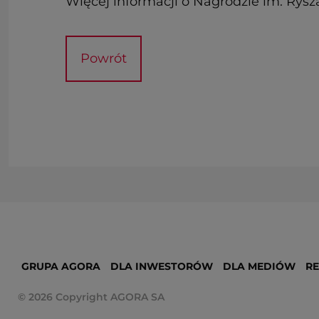
Więcej informacji o Nagrodzie im. Rys
Powrót
GRUPA AGORA
DLA INWESTORÓW
DLA MEDIÓW
R
© 2026 Copyright AGORA SA