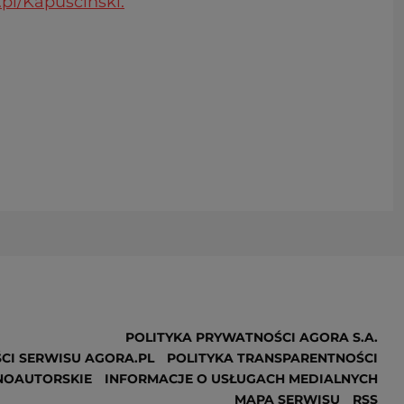
pl/Kapuscinski.
POLITYKA PRYWATNOŚCI AGORA S.A.
CI SERWISU AGORA.PL
POLITYKA TRANSPARENTNOŚCI
NOAUTORSKIE
INFORMACJE O USŁUGACH MEDIALNYCH
MAPA SERWISU
RSS