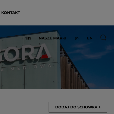
KONTAKT
NASZE MARKI
EN
DODAJ DO SCHOWKA +