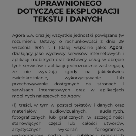
UPRAWNIONEGO
DOTYCZĄCE EKSPLORACJI
TEKSTU I DANYCH
Agora S.A. oraz jej wszystkie jednostki powiązane (w
rozumieniu Ustawy o rachunkowości z dnia 29
września 1994 r. ) (dalej wspólnie jako:
Agora
)
działający jako wydawcy serwisów internetowych i
aplikacji mobilnych oraz dostawcy usług w obrębie
tych serwisów i aplikacji jednoznacznie zastrzegają,
że nie wyrażają zgody na jakiekolwiek
zwielokrotnianie, wykorzystywanie lub
przechowywanie dostępnych na stronach i
serwisach internetowych oraz w aplikacjach
mobilnych należących do Agory:
(1) treści, w tym w postaci tekstów i danych oraz
materiałów audiowizualnych, audialnych,
fotograficznych lub graficznych, w szczególności
stanowiących części lub całości utworów,
artystycznych wykonań, fonogramów,
wideogramów, nadań lub publikacji prasowych