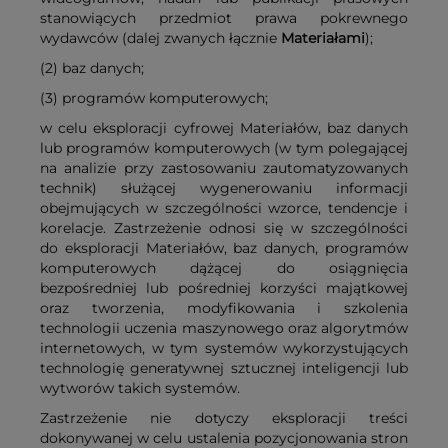
stanowiących przedmiot prawa pokrewnego
wydawców (dalej zwanych łącznie
Materiałami
);
(2) baz danych;
(3) programów komputerowych;
w celu eksploracji cyfrowej Materiałów, baz danych
lub programów komputerowych (w tym polegającej
na analizie przy zastosowaniu zautomatyzowanych
technik) służącej wygenerowaniu informacji
obejmujących w szczególności wzorce, tendencje i
korelacje. Zastrzeżenie odnosi się w szczególności
do eksploracji Materiałów, baz danych, programów
komputerowych dążącej do osiągnięcia
bezpośredniej lub pośredniej korzyści majątkowej
oraz tworzenia, modyfikowania i szkolenia
technologii uczenia maszynowego oraz algorytmów
internetowych, w tym systemów wykorzystujących
technologię generatywnej sztucznej inteligencji lub
wytworów takich systemów.
Zastrzeżenie nie dotyczy eksploracji treści
dokonywanej w celu ustalenia pozycjonowania stron