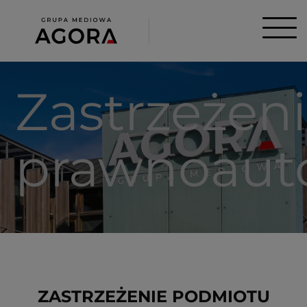
Zastrzeżen
prawnoauto
ZASTRZEŻENIE PODMIOTU