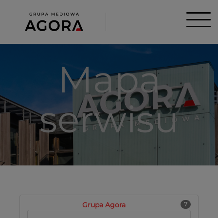
Mapa
serwisu
Grupa Agora
7