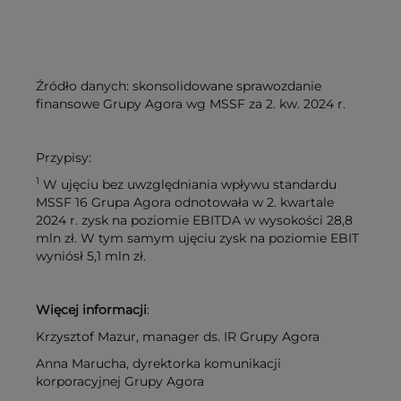
Źródło danych: skonsolidowane sprawozdanie
finansowe Grupy Agora wg MSSF za 2. kw. 2024 r.
Przypisy:
1
W ujęciu bez uwzględniania wpływu standardu
MSSF 16 Grupa Agora odnotowała w 2. kwartale
2024 r. zysk na poziomie EBITDA w wysokości 28,8
mln zł. W tym samym ujęciu zysk na poziomie EBIT
wyniósł 5,1 mln zł.
Więcej informacji
:
Krzysztof Mazur, manager ds. IR Grupy Agora
Anna Marucha, dyrektorka komunikacji
korporacyjnej Grupy Agora