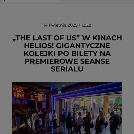
14 kwietnia 2025 / 12:22
„THE LAST OF US” W KINACH
HELIOS! GIGANTYCZNE
KOLEJKI PO BILETY NA
USUŃ ZE SCHOWKA
PREMIEROWE SEANSE
SERIALU