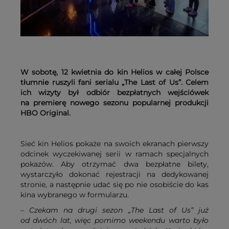
W sobotę, 12 kwietnia do kin Helios w całej Polsce
tłumnie ruszyli fani serialu „The Last of Us”. Celem
ich wizyty był odbiór bezpłatnych wejściówek
na premierę nowego sezonu popularnej produkcji
HBO Original.
Sieć kin Helios pokaże na swoich ekranach pierwszy
odcinek wyczekiwanej serii w ramach specjalnych
pokazów. Aby otrzymać dwa bezpłatne bilety,
wystarczyło dokonać rejestracji na dedykowanej
stronie, a następnie udać się po nie osobiście do kas
kina wybranego w formularzu.
–
Czekam na drugi sezon „The Last of Us” już
od dwóch lat, więc pomimo weekendu warto było