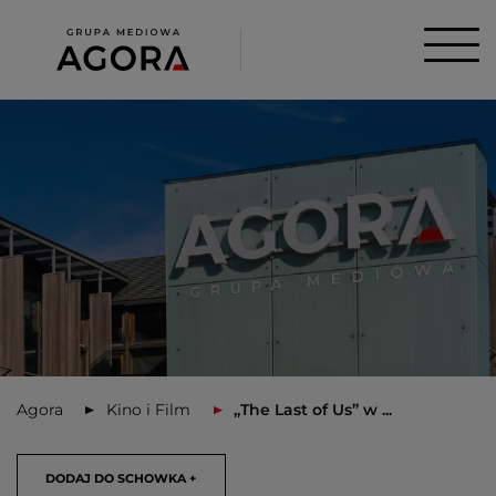
Agora
Kino i Film
„The Last of Us” w ...
DODAJ DO SCHOWKA +