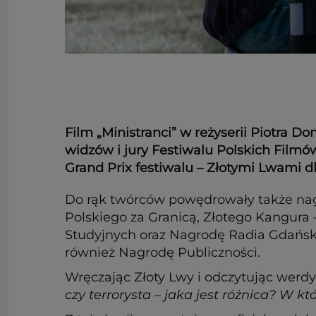
Film „Ministranci” w reżyserii Piotra D
widzów i jury Festiwalu Polskich Film
Grand Prix festiwalu – Złotymi Lwami dl
Do rąk twórców powędrowały także nagr
Polskiego za Granicą, Złotego Kangura
Studyjnych oraz Nagrodę Radia Gdańsk „Z
również Nagrodę Publiczności.
Wręczając Złoty Lwy i odczytując werd
czy terrorysta – jaka jest różnica? W 