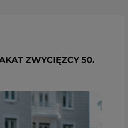
USUŃ ZE SCHOWKA
AKAT ZWYCIĘZCY 50.