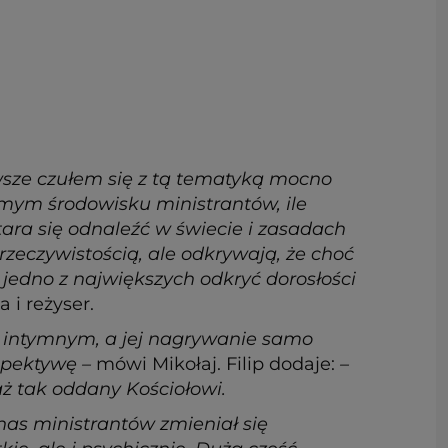
awsze czułem się z tą tematyką mocno
samym środowisku ministrantów, ile
tara się odnaleźć w świecie i zasadach
rzeczywistością, ale odkrywają, że choć
jedno z największych odkryć dorosłości
a i reżyser.
 intymnym, a jej nagrywanie samo
rspektywę –
mówi Mikołaj. Filip dodaje:
–
 aż tak oddany Kościołowi.
nas ministrantów zmieniał się