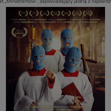
kat „Ministrantów”, zapowiadający jedną z najbardz