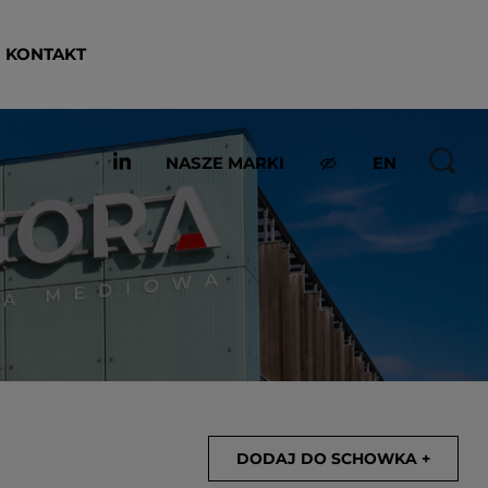
KONTAKT
NASZE MARKI
EN
DODAJ DO SCHOWKA +