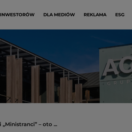
 INWESTORÓW
DLA MEDIÓW
REKLAMA
ESG
Ministranci” – oto ...