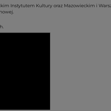
eckim Instytutem Kultury oraz Mazowieckim i Wa
lmowej.
h.