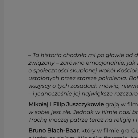
– Ta historia chodziła mi po głowie o
związany – zarówno emocjonalnie, jak i
o społeczności skupionej wokół Kościoł
ustalonych przez starsze pokolenia. Bo
wszyscy o tych zasadach mówią, niewie
– i jednocześnie jej największe rozcza
Mikołaj i Filip Juszczykowie
grają w film
w sobie jest złe. Jednak w filmie nasi
Trochę inaczej patrzę teraz na religię 
Bruno Błach-Baar
, który w filmie gra 