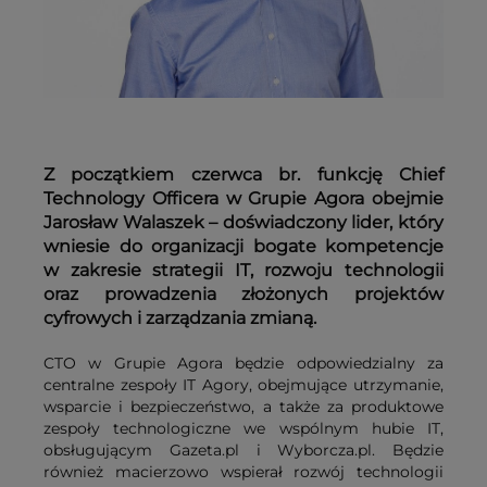
Z początkiem czerwca br. funkcję Chief
Technology Officera w Grupie Agora obejmie
Jarosław Walaszek – doświadczony lider, który
wniesie do organizacji bogate kompetencje
w zakresie strategii IT, rozwoju technologii
oraz prowadzenia złożonych projektów
cyfrowych i zarządzania zmianą.
CTO w Grupie Agora będzie odpowiedzialny za
centralne zespoły IT Agory, obejmujące utrzymanie,
wsparcie i bezpieczeństwo, a także za produktowe
zespoły technologiczne we wspólnym hubie IT,
obsługującym Gazeta.pl i Wyborcza.pl. Będzie
również macierzowo wspierał rozwój technologii