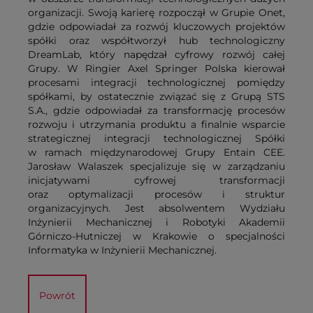
organizacji. Swoją karierę rozpoczął w Grupie Onet,
gdzie odpowiadał za rozwój kluczowych projektów
spółki oraz współtworzył hub technologiczny
DreamLab, który napędzał cyfrowy rozwój całej
Grupy. W Ringier Axel Springer Polska kierował
procesami integracji technologicznej pomiędzy
spółkami, by ostatecznie związać się z Grupą STS
S.A., gdzie odpowiadał za transformację procesów
rozwoju i utrzymania produktu a finalnie wsparcie
strategicznej integracji technologicznej Spółki
w ramach międzynarodowej Grupy Entain CEE.
Jarosław Walaszek specjalizuje się w zarządzaniu
inicjatywami cyfrowej transformacji
oraz optymalizacji procesów i struktur
organizacyjnych. Jest absolwentem Wydziału
Inżynierii Mechanicznej i Robotyki Akademii
Górniczo-Hutniczej w Krakowie o specjalności
Informatyka w Inżynierii Mechanicznej.
Powrót