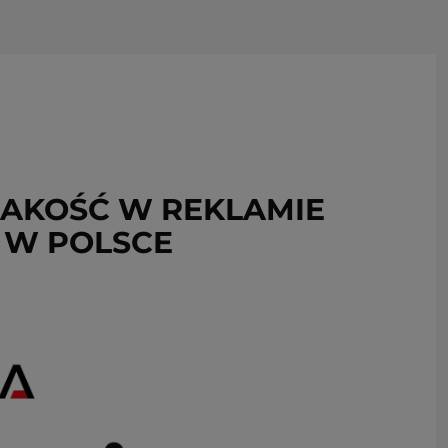
USUŃ ZE SCHOWKA
JAKOŚĆ W REKLAMIE
 W POLSCE