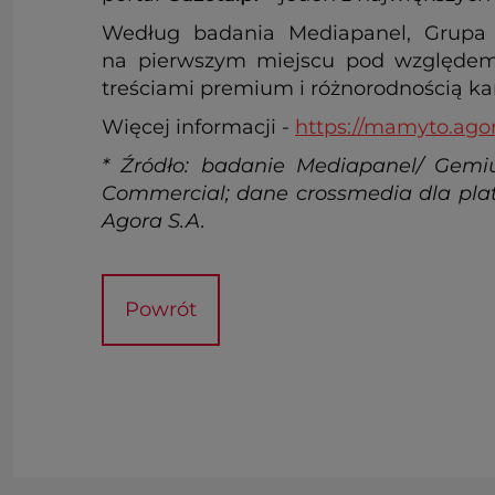
Według badania Mediapanel, Grupa A
na pierwszym miejscu pod względem 
treściami premium i różnorodnością ka
Więcej informacji -
https://mamyto.agor
* Źródło: badanie Mediapanel/ Gemiu
Commercial; dane crossmedia dla plat
Agora S.A.
Powrót