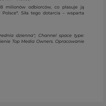
8 milionów odbiorców, co plasuje ją
lsce*. Siła tego dotarcia – wsparta
rednia dzienna"; Channel space type:
awienie Top Media Owners. Opracowanie