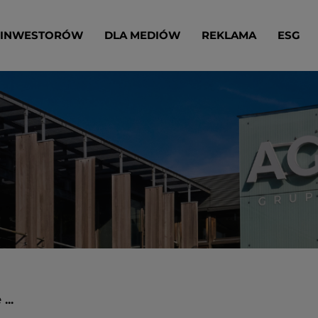
 INWESTORÓW
DLA MEDIÓW
REKLAMA
ESG
...