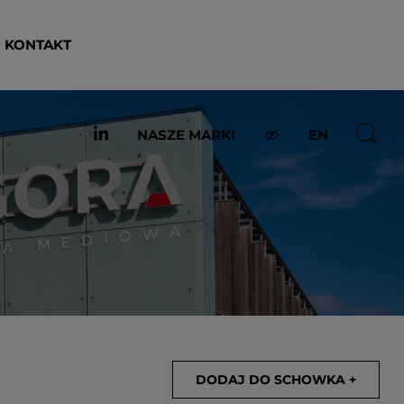
KONTAKT
NASZE MARKI
EN
DODAJ DO SCHOWKA +