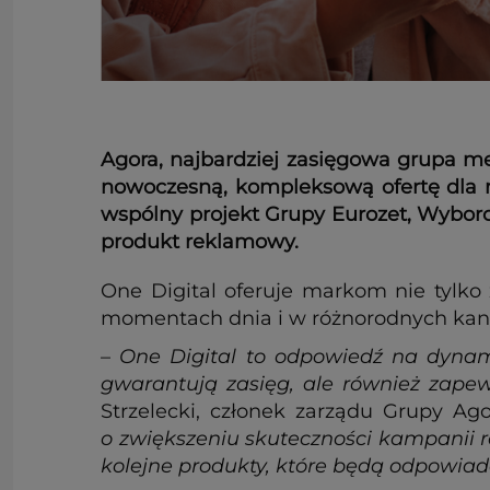
Agora, najbardziej zasięgowa grupa m
nowoczesną, kompleksową ofertę dla m
wspólny projekt Grupy Eurozet, Wyborcz
produkt reklamowy.
One Digital oferuje markom nie tylko
momentach dnia i w różnorodnych kanał
–
One Digital to odpowiedź na dynami
gwarantują zasięg, ale również zapew
Strzelecki, członek zarządu Grupy Ag
o zwiększeniu skuteczności kampanii
kolejne produkty, które będą odpowiad