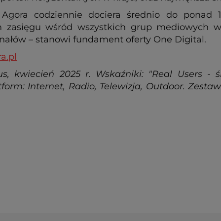
gora codziennie dociera średnio do ponad 1
zasięgu wśród wszystkich grup mediowych w Po
nałów – stanowi fundament oferty One Digital.
a.pl
s, kwiecień 2025 r. Wskaźniki: "Real Users - ś
form: Internet, Radio, Telewizja, Outdoor. Zest