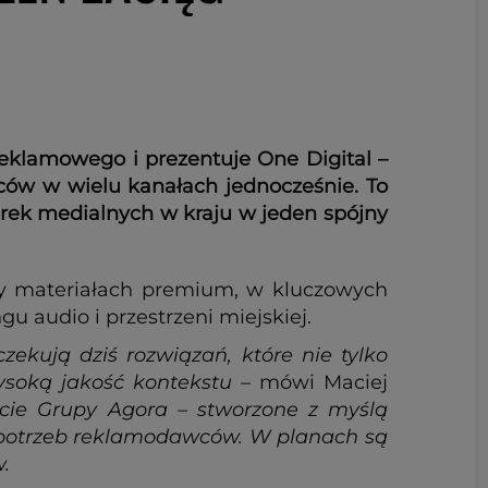
eklamowego i prezentuje One Digital –
ców w wielu kanałach jednocześnie. To
marek medialnych w kraju w jeden spójny
rzy materiałach premium, w kluczowych
 audio i przestrzeni miejskiej.
ekują dziś rozwiązań, które nie tylko
wysoką jakość kontekstu
– mówi Maciej
rcie Grupy Agora – stworzone z myślą
 potrzeb reklamodawców. W planach są
w.