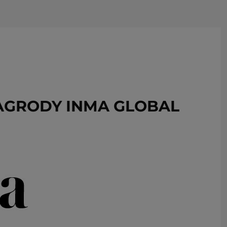
USUŃ ZE SCHOWKA
AGRODY INMA GLOBAL