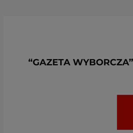
“GAZETA WYBORCZA”