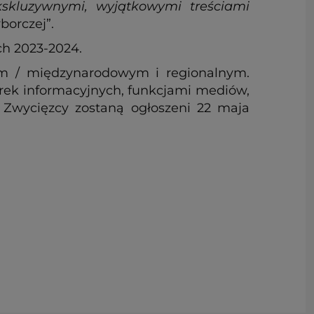
kskluzywnymi, wyjątkowymi treściami
borczej”.
ch 2023-2024.
m / międzynarodowym i regionalnym.
rek informacyjnych, funkcjami mediów,
. Zwycięzcy zostaną ogłoszeni 22 maja