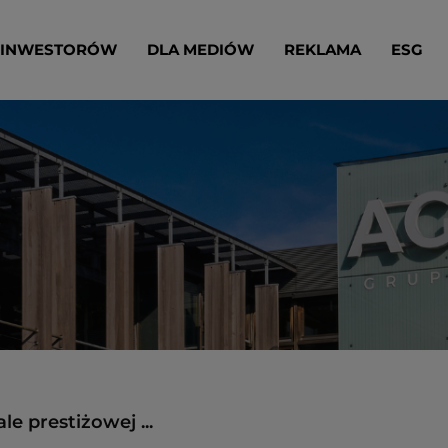
 INWESTORÓW
DLA MEDIÓW
REKLAMA
ESG
e prestiżowej ...