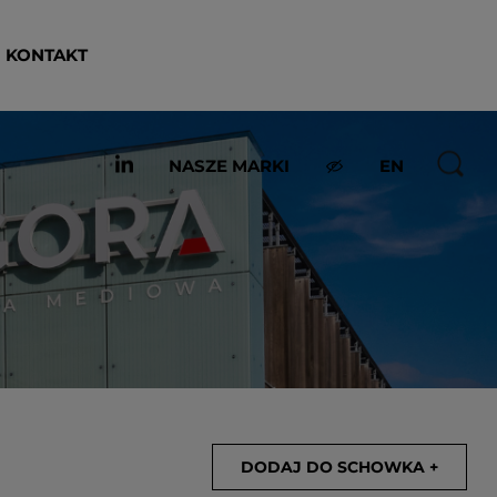
KONTAKT
NASZE MARKI
EN
DODAJ DO SCHOWKA +