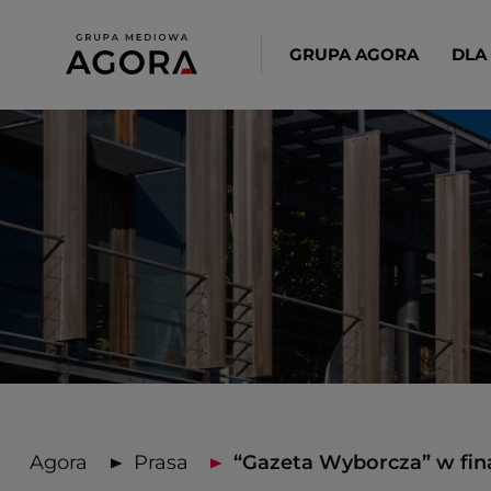
GRUPA AGORA
DLA
Agora
Prasa
“Gazeta Wyborcza” w final