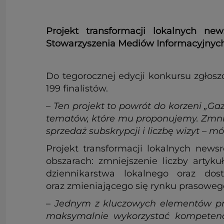
Projekt transformacji lokalnych 
Stowarzyszenia Mediów Informacyjnych
Do tegorocznej edycji konkursu zgłosz
199 finalistów.
–
Ten projekt to powrót do korzeni „Ga
tematów, które mu proponujemy. Zmnie
sprzedaż subskrypcji i liczbę wizyt – m
Projekt transformacji lokalnych new
obszarach: zmniejszenie liczby artyku
dziennikarstwa lokalnego oraz dos
oraz zmieniającego się rynku prasowe
–
Jednym z kluczowych elementów pro
maksymalnie wykorzystać kompetencje