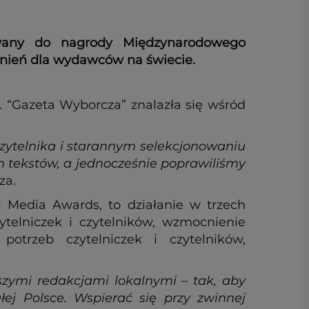
owany do nagrody Międzynarodowego
óżnień dla wydawców na świecie.
. “Gazeta Wyborcza” znalazła się wśród
czytelnika i starannym selekcjonowaniu
 tekstów, a jednocześnie poprawiliśmy
za.
 Media Awards, to działanie w trzech
zytelniczek i czytelników, wzmocnienie
otrzeb czytelniczek i czytelników,
zymi redakcjami lokalnymi – tak, aby
ej Polsce. Wspierać się przy zwinnej