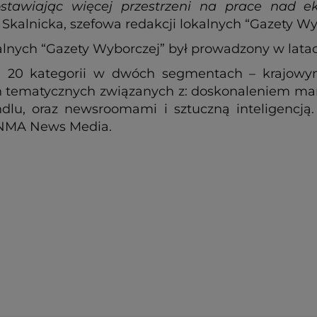
stawiając więcej przestrzeni na prace nad e
Skalnicka, szefowa redakcji lokalnych “Gazety Wy
alnych “Gazety Wyborczej” był prowadzony w lata
 20 kategorii w dwóch segmentach – krajowy
ch tematycznych związanych z: doskonaleniem ma
ndlu, oraz newsroomami i sztuczną inteligencją
INMA News Media.