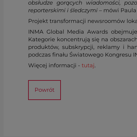
obsłudze gorących wiadomości, pozo
reporterskimi i śledczymi
– mówi Paula 
Projekt transformacji newsroomów lok
INMA Global Media Awards obejmuje
Kategorie koncentrują się na obszara
produktów, subskrypcji, reklamy i ha
podczas finału Światowego Kongresu 
Więcej informacji -
tutaj
.
Powrót